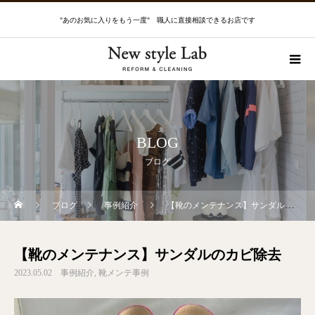
"あのお気に入りをもう一度" 職人に直接相談できるお店です
BLOG
ブログ
ブログ
事例紹介
【靴のメンテナンス】サンダルのカビ除去
【靴のメンテナンス】サンダルのカビ除去
2023.05.02
事例紹介
靴メンテ事例