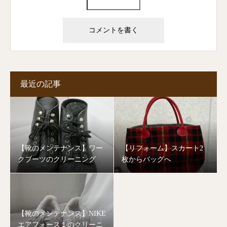
最近の記事
【靴のメンテナンス】ワー
【リフォーム】スカート2
クブーツのクリーニング
枚からバッグへ
【靴のメンテナンス】NIKE
エアフォース１のクリーニ