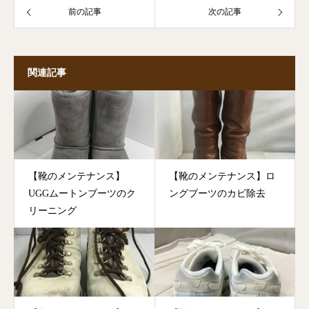
前の記事
次の記事
関連記事
【靴のメンテナンス】
【靴のメンテナンス】ロ
UGGムートンブーツのク
ングブーツのカビ除去
リーニング