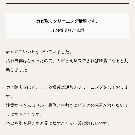
カビ取りクリーニング希望です。
H.M様よりご依頼
表面に白いカビがついていました。
汚れ自体はなかったので、カビさえ除去できれば綺麗になると判
断しました。
カビ除去をほどこして乾燥後は通常のクリーニングをしておりま
す。
注意すべき点はベルト裏側と中敷きにピンクの色素が移らないよ
うにすることです。
色出を引き起こすと元に戻すことが非常に難しいです。