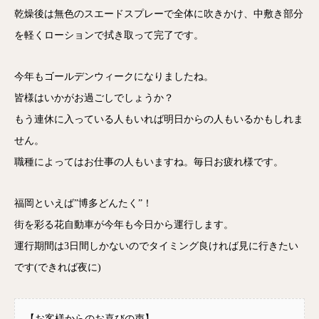
乾燥後は無色のスエードスプレーで全体に吹きかけ、中敷き部分
を軽くローションで拭き取って完了です。
今年もゴールデンウィークになりましたね。
皆様はいかがお過ごしでしょうか？
もう連休に入っている人もいれば明日からの人もいるかもしれま
せん。
職種によってはお仕事の人もいますね。毎日お疲れ様です。
福岡といえば”博多どんたく”！
街を彩る花自動車が今年も今日から運行します。
運行期間は3日間しかないのでタイミング良ければ見に行きたい
です(できれば夜に)
【お客様からのお喜びの声】