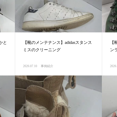
かと
【靴のメンテナンス】adidasスタンス
【
ミスのクリーニング
ン
2026.07.10
事例紹介
2026.