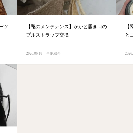
ーツ
【靴のメンテナンス】かかと履き口の
【
プルストラップ交換
と
2026.06.18
事例紹介
2026.