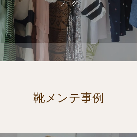
ブログ
靴メンテ事例