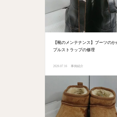
【靴のメンテナンス】ブーツのか
プルストラップの修理
2026.07.16
事例紹介