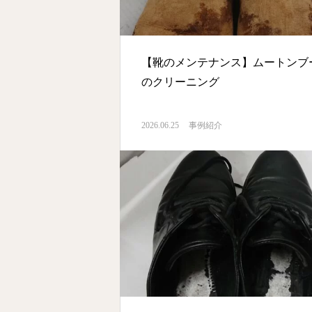
【靴のメンテナンス】ムートンブ
のクリーニング
2026.06.25
事例紹介