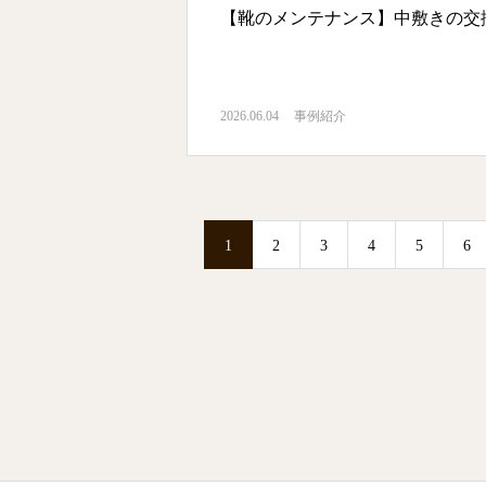
【靴のメンテナンス】中敷きの交
2026.06.04
事例紹介
1
2
3
4
5
6