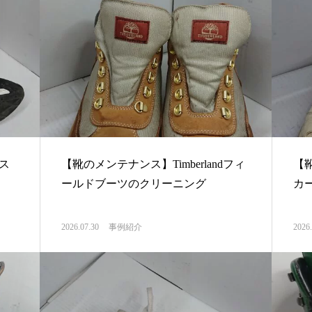
ス
【靴のメンテナンス】Timberlandフィ
【
ールドブーツのクリーニング
カ
2026.07.30
事例紹介
2026.