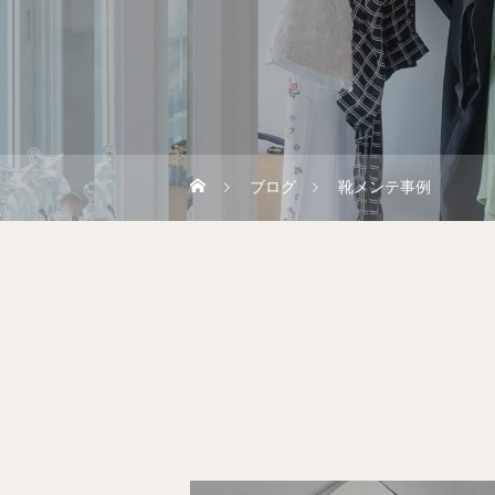
ブログ
靴メンテ事例