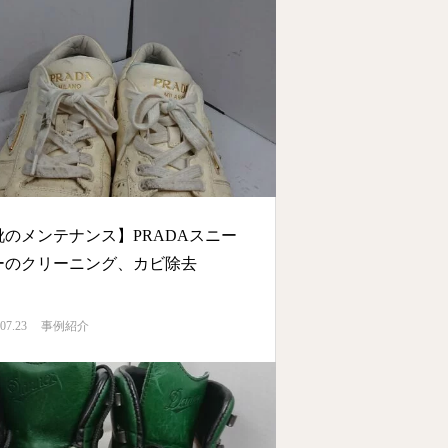
靴のメンテナンス】PRADAスニー
ーのクリーニング、カビ除去
07.23
事例紹介