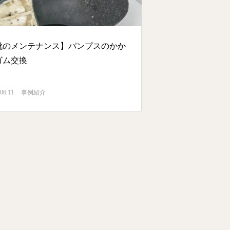
靴のメンテナンス】パンプスのかか
ゴム交換
06.11
事例紹介