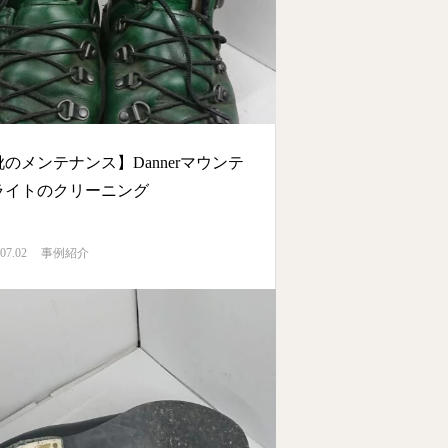
靴のメンテナンス】Dannerマウンテ
ライトのクリーニング
07.02
事例紹介