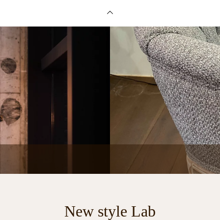
New style Lab