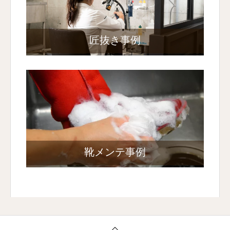
匠抜き事例
靴メンテ事例