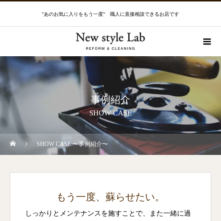
"あのお気に入りをもう一度" 職人に直接相談できるお店です
事例紹介
SHOW CASE
SHOW CASE 〜事例紹介〜
もう一度、蘇らせたい。
しっかりとメンテナンスを施すことで、また一緒に過