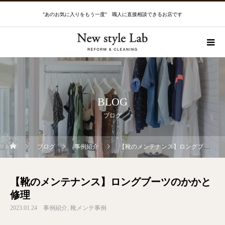
"あのお気に入りをもう一度" 職人に直接相談できるお店です
BLOG
ブログ
ブログ
事例紹介
【靴のメンテナンス】ロングブーツのかかと修理
【靴のメンテナンス】ロングブーツのかかと
修理
2023.01.24
事例紹介
靴メンテ事例