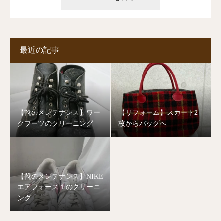
最近の記事
【靴のメンテナンス】ワー
【リフォーム】スカート2
クブーツのクリーニング
枚からバッグへ
【靴のメンテナンス】NIKE
エアフォース１のクリーニ
ング