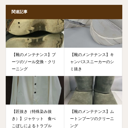
関連記事
【靴のメンテナンス】ブ
【靴のメンテナンス】キ
ーツのソール交換・クリ
ャンバススニーカーのシ
ーニング
ミ抜き
【匠抜き（特殊染み抜
【靴のメンテナンス】ム
き）】ジャケット 食べ
ートンブーツのクリーニ
こぼしによるトラブル
ング