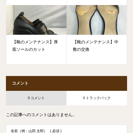
【靴のメンテナンス】厚
【靴のメンテナンス】中
底ソールのカット
敷の交換
コメント
0 コメント
0 トラックバック
この記事へのコメントはありません。
名前（例：山田 太郎）
( 必須 )