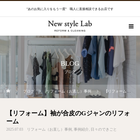
"あのお気に入りをもう一度" 職人に直接相談できるお店です
BLOG
ブログ
ブログ
リフォーム（お直し）事例
【リフォーム】袖が合皮のGジャンのリフォーム
【リフォーム】袖が合皮のGジャンのリフォ
ーム
2025.07.03
リフォーム（お直し）事例
事例紹介
日々のできごと