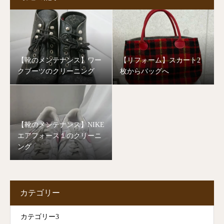
【靴のメンテナンス】ワー
【リフォーム】スカート2
クブーツのクリーニング
枚からバッグへ
【靴のメンテナンス】NIKE
エアフォース１のクリーニ
ング
カテゴリー
カテゴリー3