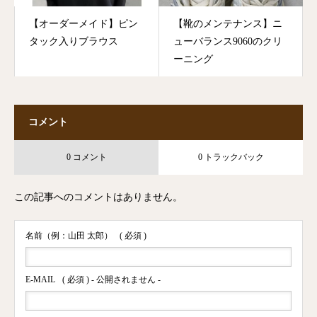
【オーダーメイド】ピン
【靴のメンテナンス】ニ
タック入りブラウス
ューバランス9060のクリ
ーニング
コメント
0 コメント
0 トラックバック
この記事へのコメントはありません。
名前（例：山田 太郎）
( 必須 )
E-MAIL
( 必須 ) - 公開されません -