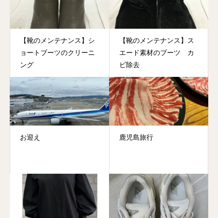
【靴のメンテナンス】シ
【靴のメンテナンス】ス
ョートブーツのクリーニ
エード素材のブーツ カ
ング
ビ除去
お迎え
鹿児島旅行