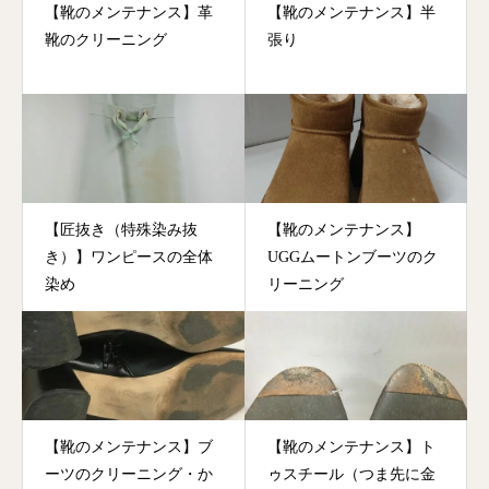
【靴のメンテナンス】革
【靴のメンテナンス】半
靴のクリーニング
張り
【匠抜き（特殊染み抜
【靴のメンテナンス】
き）】ワンピースの全体
UGGムートンブーツのク
染め
リーニング
【靴のメンテナンス】ブ
【靴のメンテナンス】ト
ーツのクリーニング・か
ゥスチール（つま先に金