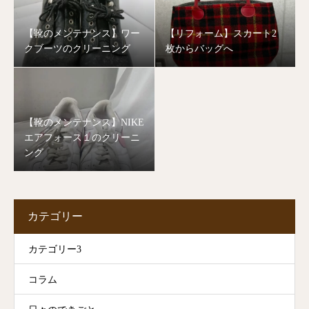
【靴のメンテナンス】ワー
【リフォーム】スカート2
クブーツのクリーニング
枚からバッグへ
【靴のメンテナンス】NIKE
エアフォース１のクリーニ
ング
カテゴリー
カテゴリー3
コラム