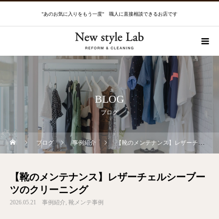
"あのお気に入りをもう一度" 職人に直接相談できるお店です
BLOG
ブログ
ブログ
事例紹介
【靴のメンテナンス】レザーチェルシーブーツのクリーニング
【靴のメンテナンス】レザーチェルシーブー
ツのクリーニング
2026.05.21
事例紹介
靴メンテ事例