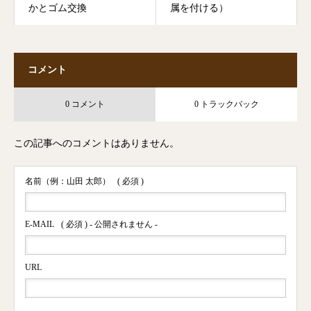
かとゴム交換
属を付ける）
コメント
0 コメント
0 トラックバック
この記事へのコメントはありません。
名前（例：山田 太郎）
( 必須 )
E-MAIL
( 必須 ) - 公開されません -
URL