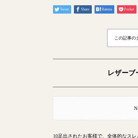
Tweet
Share
Hatena
Pocket
この記事の
レザーブ
10足出されたお客様で、全体的なス