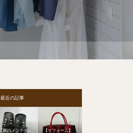
最近の記事
【靴のメンテナ
【リフォーム】