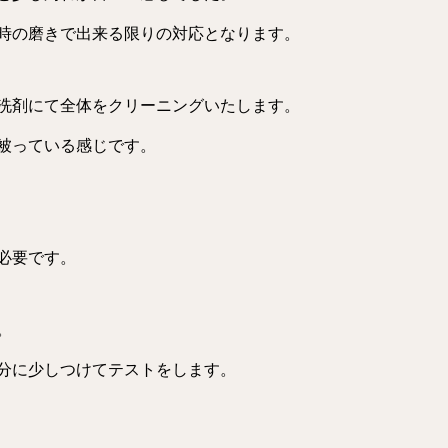
時の磨きで出来る限りの対応となります。
洗剤にて全体をクリーニングいたします。
被っている感じです。
必要です。
。
分に少しつけてテストをします。