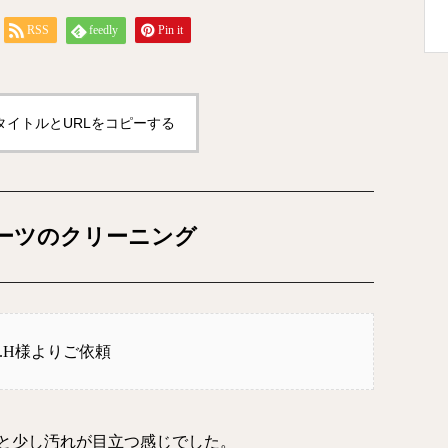
RSS
feedly
Pin it
タイトルとURLをコピーする
ーツのクリーニング
N.H様よりご依頼
レと少し汚れが目立つ感じでした。