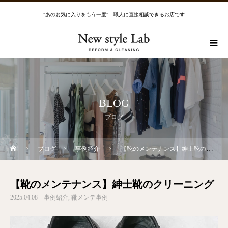
"あのお気に入りをもう一度" 職人に直接相談できるお店です
BLOG
ブログ
ブログ
事例紹介
【靴のメンテナンス】紳士靴のクリーニング
【靴のメンテナンス】紳士靴のクリーニング
2025.04.08
事例紹介
靴メンテ事例