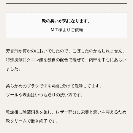
靴の臭いが気になります。
M.T様よりご依頼
芳香剤か何かのにおいでしたので、こぼしたのかもしれません。
特殊洗剤にクエン酸を独自の配合で混ぜて、内部を中心にあらい
ました。
柔らかめのブラシで中を4回に分けて洗浄してます。
ソールや表面はいつも通りの洗い方です。
乾燥後に除菌消臭を施し、レザー部分に栄養と潤いを与えるため
靴クリームで磨き終了です。