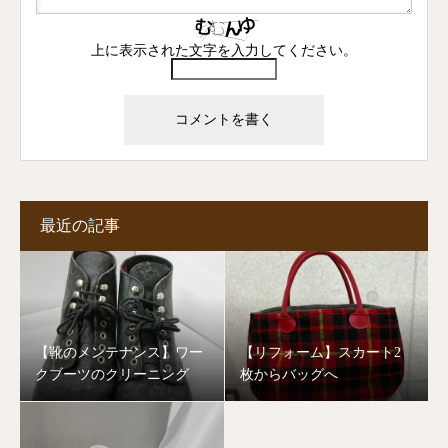
上に表示された文字を入力してください。
最近の記事
【靴のメンテナンス】ワー
【リフォーム】スカート2
クブーツのクリーニング
枚からバッグへ