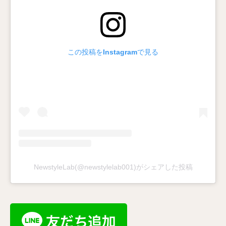
この投稿をInstagramで見る
NewstyleLab(@newstylelab001)がシェアした投稿