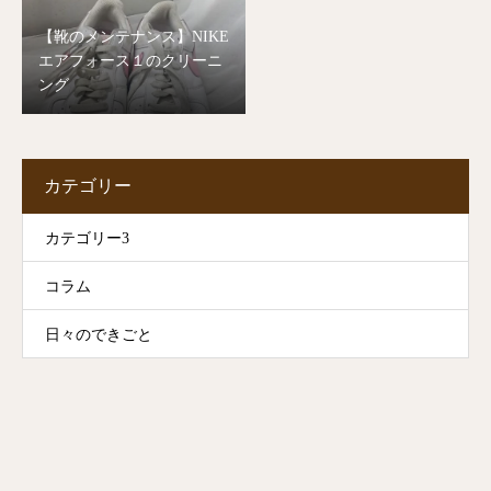
【靴のメンテナンス】NIKE
エアフォース１のクリーニ
ング
カテゴリー
カテゴリー3
コラム
日々のできごと