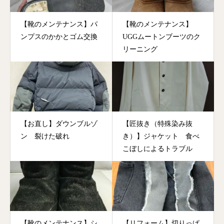
【靴のメンテナンス】パ
【靴のメンテナンス】
ンプスのかかとゴム交換
UGGムートンブーツのク
リーニング
【お直し】ダウンブルゾ
【匠抜き（特殊染み抜
ン 裂けた破れ
き）】ジャケット 食べ
こぼしによるトラブル
【靴のメンテナンス】シ
【リフォーム】切りっぱ