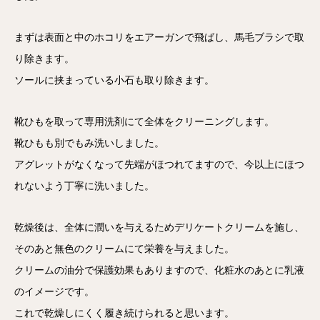
まずは表面と中のホコリをエアーガンで飛ばし、馬毛ブラシで取
り除きます。
ソールに挟まっている小石も取り除きます。
靴ひもを取って専用洗剤にて全体をクリーニングします。
靴ひもも別でもみ洗いしました。
アグレットがなくなって先端がほつれてますので、今以上にほつ
れないよう丁寧に洗いました。
乾燥後は、全体に潤いを与えるためデリケートクリームを施し、
そのあと無色のクリームにて栄養を与えました。
クリームの油分で保護効果もありますので、化粧水のあとに乳液
のイメージです。
これで乾燥しにくく履き続けられると思います。