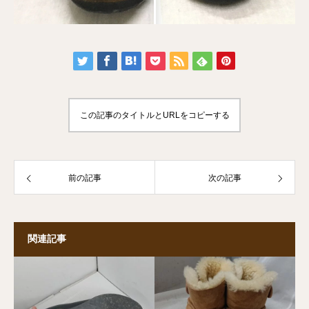
この記事のタイトルとURLをコピーする
前の記事
次の記事
関連記事