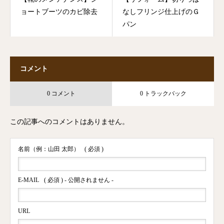
ョートブーツのカビ除去
なしフリンジ仕上げのＧ
パン
コメント
0 コメント
0 トラックバック
この記事へのコメントはありません。
名前（例：山田 太郎）
( 必須 )
E-MAIL
( 必須 ) - 公開されません -
URL