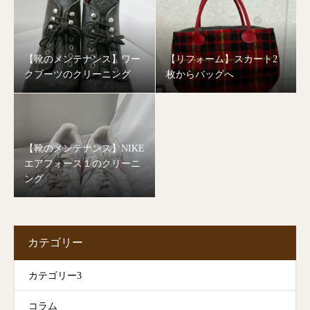
【靴のメンテナンス】ワー
【リフォーム】スカート2
クブーツのクリーニング
枚からバッグへ
【靴のメンテナンス】NIKE
エアフォース１のクリーニ
ング
カテゴリー
カテゴリー3
コラム