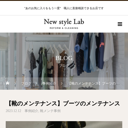
"あのお気に入りをもう一度" 職人に直接相談できるお店です
BLOG
ブログ
ブログ
事例紹介
【靴のメンテナンス】ブーツのメンテナンス
【靴のメンテナンス】ブーツのメンテナンス
2023.12.12
事例紹介
靴メンテ事例