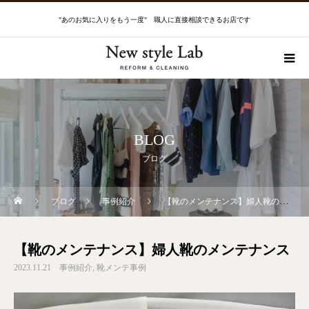
"あのお気に入りをもう一度" 職人に直接相談できるお店です
BLOG
ブログ
ブログ
事例紹介
【靴のメンテナンス】婦人靴のメンテナンス
【靴のメンテナンス】婦人靴のメンテナンス
2023.11.21
事例紹介
靴メンテ事例