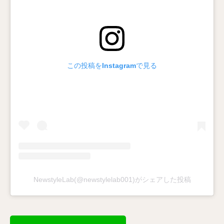
この投稿をInstagramで見る
NewstyleLab(@newstylelab001)がシェアした投稿