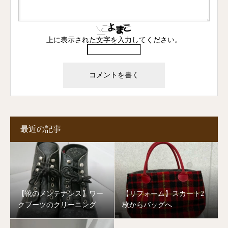
上に表示された文字を入力してください。
最近の記事
【靴のメンテナンス】ワー
【リフォーム】スカート2
クブーツのクリーニング
枚からバッグへ