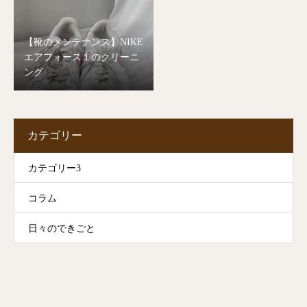
【靴のメンテナンス】NIKE
エアフォース１のクリーニ
ング
カテゴリー
カテゴリー3
コラム
日々のできごと