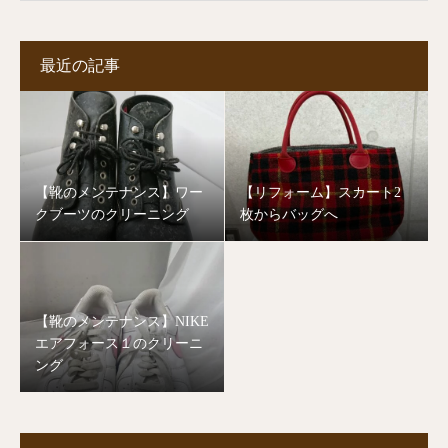
最近の記事
【靴のメンテナンス】ワー
【リフォーム】スカート2
クブーツのクリーニング
枚からバッグへ
【靴のメンテナンス】NIKE
エアフォース１のクリーニ
ング