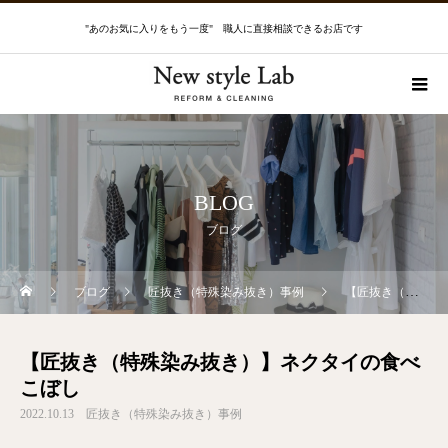
"あのお気に入りをもう一度" 職人に直接相談できるお店です
BLOG
ブログ
ブログ
匠抜き（特殊染み抜き）事例
【匠抜き（特殊染み抜き）】ネクタイの食べこぼし
【匠抜き（特殊染み抜き）】ネクタイの食べ
こぼし
2022.10.13
匠抜き（特殊染み抜き）事例