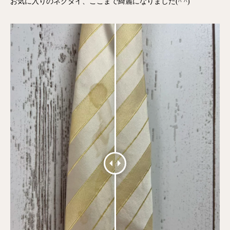
お気に入りのネクタイ、ここまで綺麗になりました(^ ^)