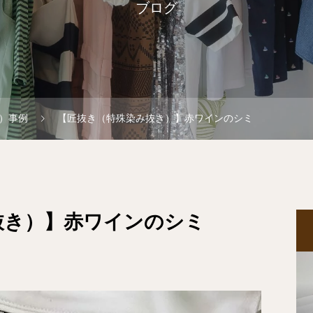
ブログ
）事例
【匠抜き（特殊染み抜き）】赤ワインのシミ
抜き）】赤ワインのシミ