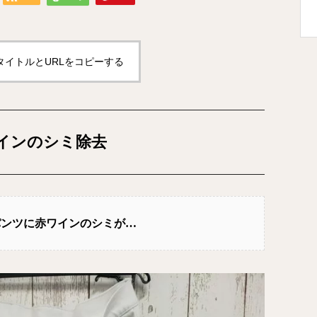
タイトルとURLをコピーする
インのシミ除去
パンツに赤ワインのシミが…