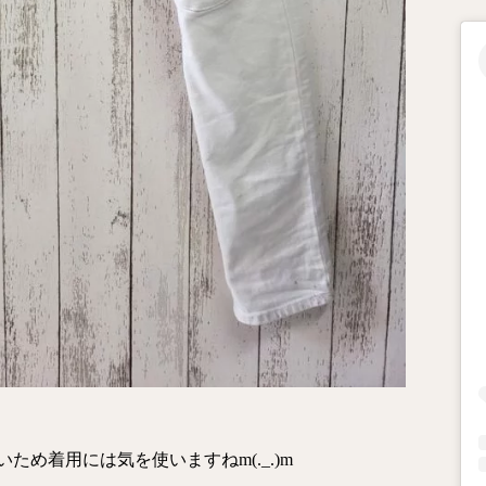
め着用には気を使いますねm(._.)m