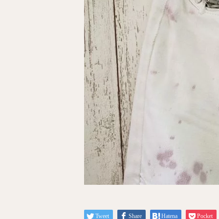
Tweet
Share
Hatena
Pocket