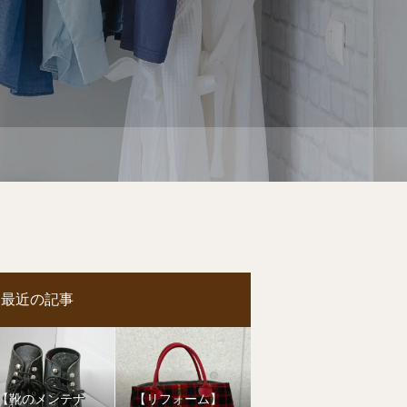
最近の記事
【靴のメンテナ
【リフォーム】