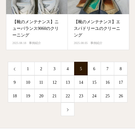
【靴のメンテナンス】ニ
【靴のメンテナンス】エ
ューバランス9060のクリ
スパドリーユのクリーニ
ーニング
ング
2025.08.18
事例紹介
2025.08.05
事例紹介
1
2
3
4
5
6
7
8
9
10
11
12
13
14
15
16
17
18
19
20
21
22
23
24
25
26