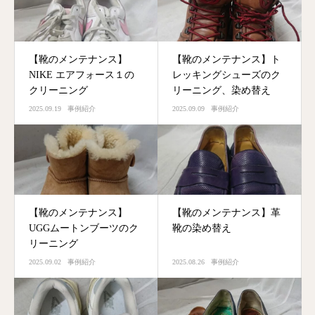
【靴のメンテナンス】
【靴のメンテナンス】ト
NIKE エアフォース１の
レッキングシューズのク
クリーニング
リーニング、染め替え
2025.09.19
事例紹介
2025.09.09
事例紹介
【靴のメンテナンス】
【靴のメンテナンス】革
UGGムートンブーツのク
靴の染め替え
リーニング
2025.09.02
事例紹介
2025.08.26
事例紹介