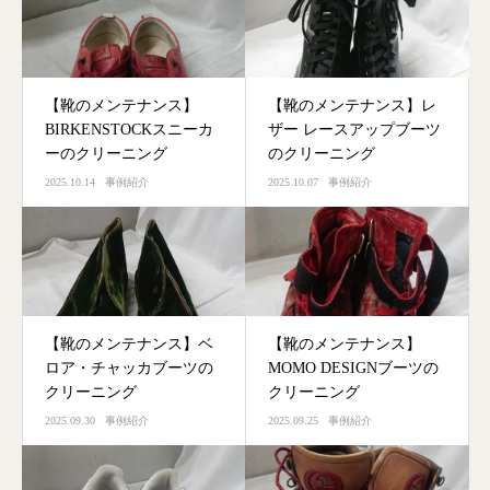
【靴のメンテナンス】
【靴のメンテナンス】レ
BIRKENSTOCKスニーカ
ザー レースアップブーツ
ーのクリーニング
のクリーニング
2025.10.14
事例紹介
2025.10.07
事例紹介
【靴のメンテナンス】ベ
【靴のメンテナンス】
ロア・チャッカブーツの
MOMO DESIGNブーツの
クリーニング
クリーニング
2025.09.30
事例紹介
2025.09.25
事例紹介