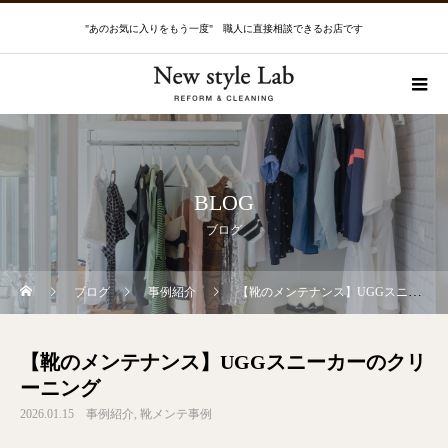
"あのお気に入りをもう一度" 職人に直接相談できるお店です
BLOG
ブログ
ブログ
事例紹介
【靴のメンテナンス】UGGスニーカーのクリーニング
【靴のメンテナンス】UGGスニーカーのクリ
ーニング
2026.01.15
事例紹介
靴メンテ事例