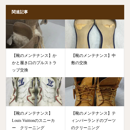
関連記事
【靴のメンテナンス】か
【靴のメンテナンス】中
かと履き口のプルストラ
敷の交換
ップ交換
【靴のメンテナンス】
【靴のメンテナンス】テ
Louis Vuittonのスニーカ
ィンバーランドのブーツ
ー クリーニング
のクリーニング