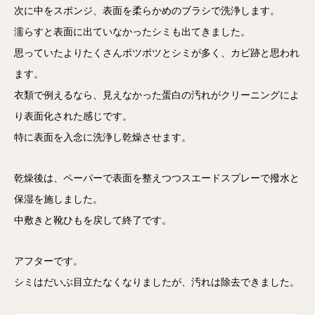
次に中をスポンジ、表面を柔らかめのブラシで洗浄します。
濡らすと表面に出ていなかったシミも出てきました。
思っていたよりたくさんポツポツとシミが多く、カビ跡と思われ
ます。
衣類で例えるなら、見えなかった蛋白の汚れがクリーニングによ
り表面化された感じです。
特に表面を入念に洗浄し乾燥させます。
乾燥後は、ペーパーで表面を整えつつスエードスプレーで撥水と
保湿を施しました。
中敷きと靴ひもを戻して終了です。
アフターです。
シミはだいぶ目立たなくなりましたが、汚れは除去できました。