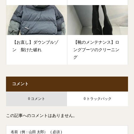
【お直し】ダウンブルゾ
【靴のメンテナンス】ロ
ン 裂けた破れ
ングブーツのクリーニン
グ
コメント
0 コメント
0 トラックバック
この記事へのコメントはありません。
名前（例：山田 太郎）
( 必須 )