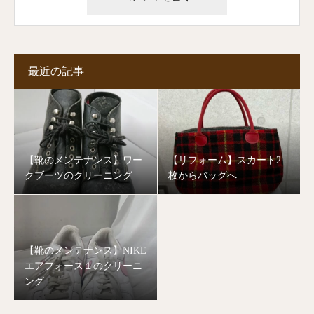
最近の記事
【靴のメンテナンス】ワー
【リフォーム】スカート2
クブーツのクリーニング
枚からバッグへ
【靴のメンテナンス】NIKE
エアフォース１のクリーニ
ング