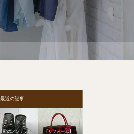
最近の記事
【靴のメンテナ
【リフォーム】