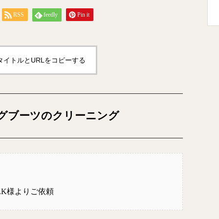
RSS
feedly
Pin it
タイトルとURLをコピーする
グブーツのクリーニング
T.K様よりご依頼