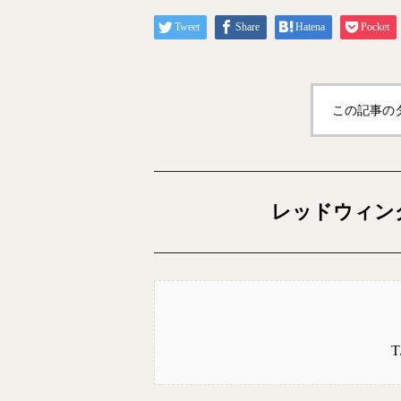
Tweet
Share
Hatena
Pocket
この記事の
レッドウィン