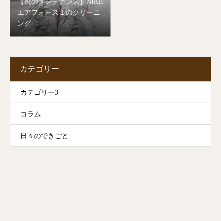
【靴のメンテナンス】NIKE
エアフォース１のクリーニ
ング
カテゴリー
カテゴリー3
コラム
日々のできごと