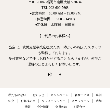
〒815-0082 福岡市南区大楠3-28-34
TEL 092-600-7668
●営業時間 10:00 AM – 19:00 PM
（休憩時間 13:00 – 14:00）
●定休日 水曜日・日曜日
【ご利用のお客様へ】
当店は、就労支援事業応援のため、障がいを抱えたスタッフ
も勤務しております。
受付業務などで少しお待たせすることもありますが、何卒ご
理解のほどよろしくお願いします。
私たちの想い
お知らせ
キャンペーン
各サービス
事例
紹介
お客様の声
リフィニッシャー
スケジュール
店舗
情報
会社情報
会員約款
お問合せ