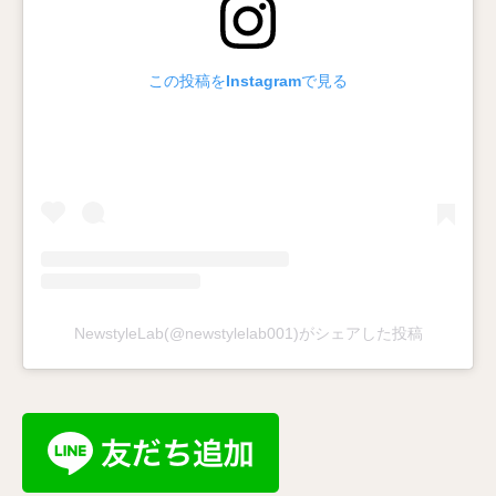
この投稿をInstagramで見る
NewstyleLab(@newstylelab001)がシェアした投稿