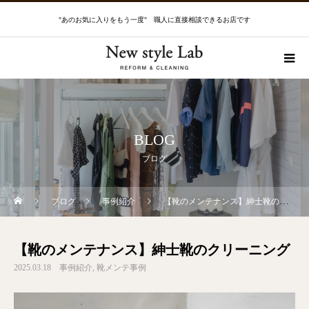
"あのお気に入りをもう一度" 職人に直接相談できるお店です
BLOG
ブログ
ブログ
事例紹介
【靴のメンテナンス】紳士靴のクリーニング
【靴のメンテナンス】紳士靴のクリーニング
2025.03.18
事例紹介
靴メンテ事例