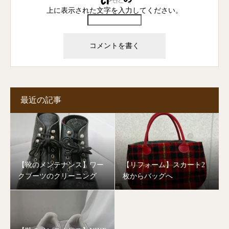
上に表示された文字を入力してください。
最近の記事
【靴のメンテナンス】ワー
【リフォーム】スカート2
クブーツのクリーニング
枚からバッグへ