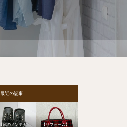
最近の記事
【靴のメンテナ
【リフォーム】