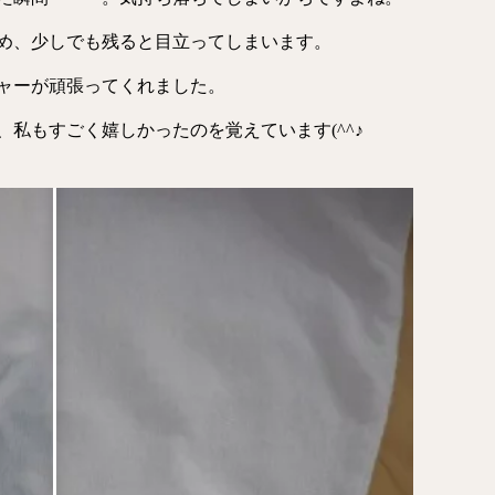
め、少しでも残ると目立ってしまいます。
ャーが頑張ってくれました。
私もすごく嬉しかったのを覚えています(^^♪