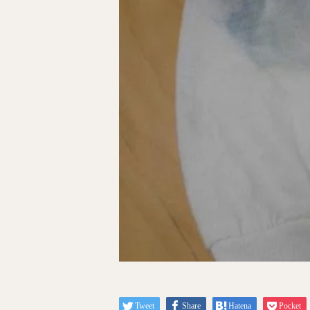
Tweet
Share
Hatena
Pocket