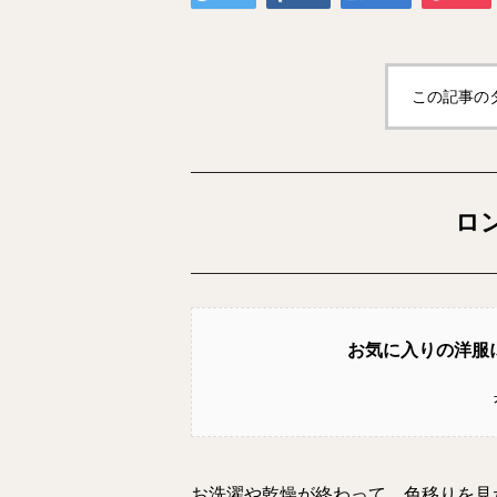
この記事の
ロ
お気に入りの洋服
お洗濯や乾燥が終わって、色移りを見