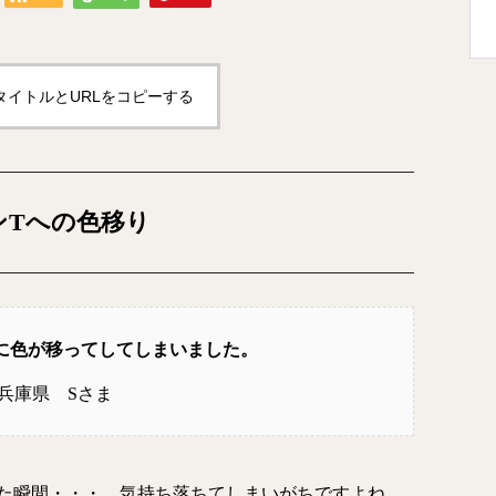
タイトルとURLをコピーする
ンTへの色移り
に色が移ってしてしまいました。
兵庫県 Sさま
た瞬間・・・。気持ち落ちてしまいがちですよね。