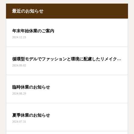
最近のお知らせ
年末年始休業のご案内
2024.12.23
循環型モデルでファッションと環境に配慮したリメイクブ
2024.09.02
ランド「Nu(ヌウ)」ローンチ！
臨時休業のお知らせ
2024.08.29
夏季休業のお知らせ
2024.07.31