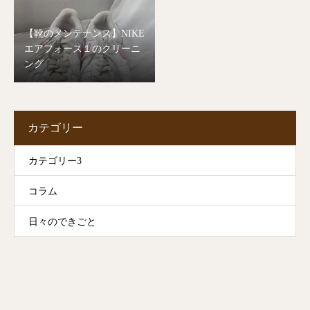
【靴のメンテナンス】NIKE
エアフォース１のクリーニ
ング
カテゴリー
カテゴリー3
コラム
日々のできごと