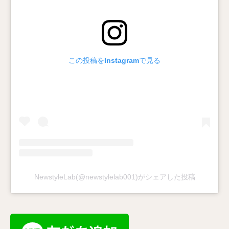
この投稿をInstagramで見る
NewstyleLab(@newstylelab001)がシェアした投稿