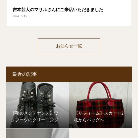
吉本芸人のマサルさんにご来店いただきました
2024.05.15
お知らせ一覧
最近の記事
【靴のメンテナンス】ワー
【リフォーム】スカート2
クブーツのクリーニング
枚からバッグへ