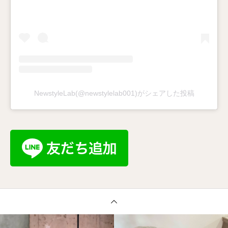
NewstyleLab(@newstylelab001)がシェアした投稿