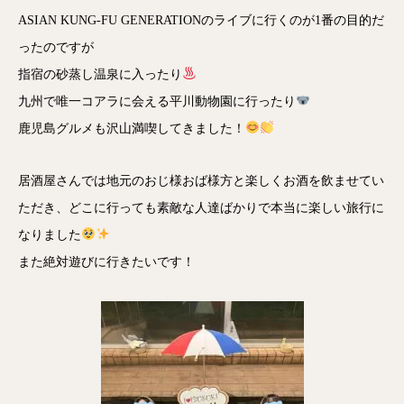
ASIAN KUNG-FU GENERATIONのライブに行くのが1番の目的だ
ったのですが
指宿の砂蒸し温泉に入ったり
九州で唯一コアラに会える平川動物園に行ったり
鹿児島グルメも沢山満喫してきました！
居酒屋さんでは地元のおじ様おば様方と楽しくお酒を飲ませてい
ただき、どこに行っても素敵な人達ばかりで本当に楽しい旅行に
なりました
また絶対遊びに行きたいです！