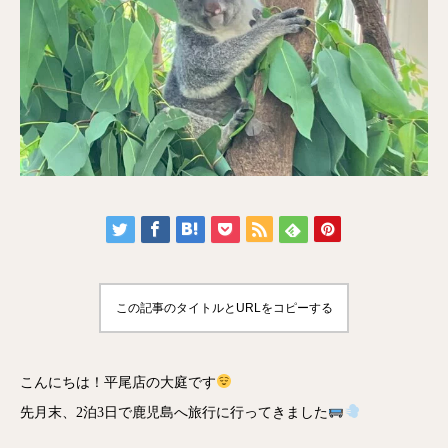
この記事のタイトルとURLをコピーする
こんにちは！平尾店の大庭です
先月末、2泊3日で鹿児島へ旅行に行ってきました