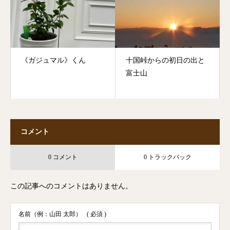
《ガジュマル》くん
十国峠からの初日の出と
富士山
コメント
0 コメント
0 トラックバック
この記事へのコメントはありません。
名前（例：山田 太郎）
( 必須 )