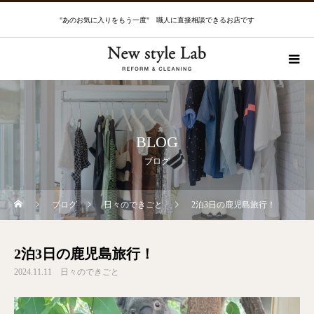
"あのお気に入りをもう一度" 職人に直接相談できるお店です
BLOG
ブログ
ブログ
日々のできごと
2泊3日の鹿児島旅行！
2泊3日の鹿児島旅行！
2024.11.11
日々のできごと