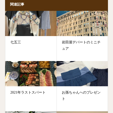
関連記事
七五三
岩田屋デパートのミニチ
ュア
2021年ラストスパート
お孫ちゃんへのプレゼン
ト