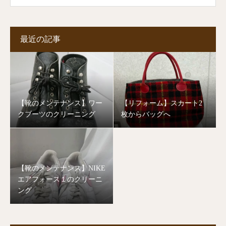
最近の記事
【靴のメンテナンス】ワー
【リフォーム】スカート2
クブーツのクリーニング
枚からバッグへ
【靴のメンテナンス】NIKE
エアフォース１のクリーニ
ング