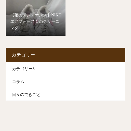
【靴のメンテナンス】NIKE
エアフォース１のクリーニ
ング
カテゴリー
カテゴリー3
コラム
日々のできごと