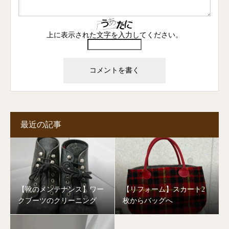
上に表示された文字を入力してください。
最近の記事
【靴のメンテナンス】ワー
【リフォーム】スカート2
クブーツのクリーニング
枚からバッグへ