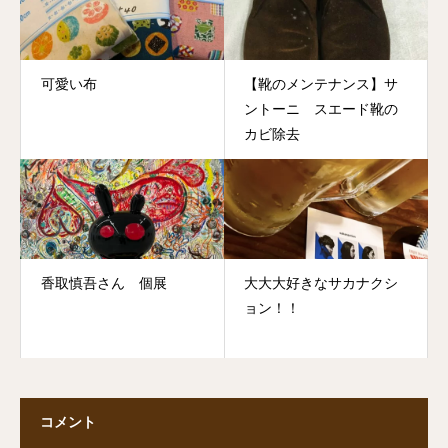
可愛い布
【靴のメンテナンス】サ
ントーニ スエード靴の
カビ除去
香取慎吾さん 個展
大大大好きなサカナクシ
ョン！！
コメント