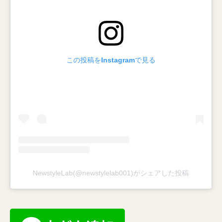
この投稿をInstagramで見る
NewstyleLab(@newstylelab001)がシェアした投稿