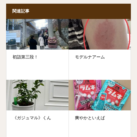
関連記事
初詣第三段！
モデルナアーム
《ガジュマル》くん
爽やかといえば