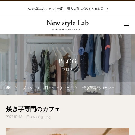
"あのお気に入りをもう一度" 職人に直接相談できるお店です
BLOG
ブログ
ブログ
日々のできごと
焼き芋専門のカフェ
焼き芋専門のカフェ
2022.02.18
日々のできごと