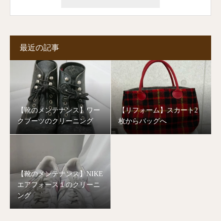
最近の記事
【靴のメンテナンス】ワー
【リフォーム】スカート2
クブーツのクリーニング
枚からバッグへ
【靴のメンテナンス】NIKE
エアフォース１のクリーニ
ング