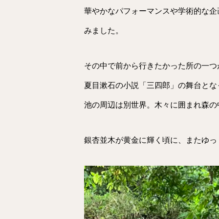
華やかなパフォーマンスや学術的な企
みました。
その中で前から行きたかった所の一つ
夏目漱石の小説「三四郎」の舞台とな
池の周辺は別世界。木々に囲まれ森の
銀杏並木が黄金に輝く頃に、またゆっ