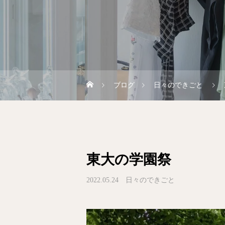
ブログ
日々のできごと
東大の学園祭
2022.05.24
日々のできごと