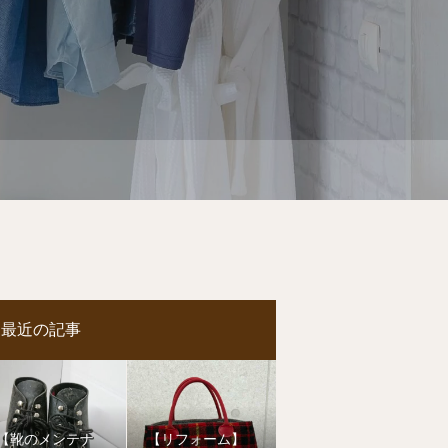
最近の記事
【靴のメンテナ
【リフォーム】