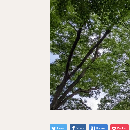
Tweet
Share
Hatena
Pocket