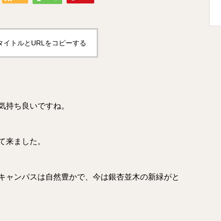
タイトルとURLをコピーする
気持ち良いですね。
て来ました。
のキャンパスは自然豊かで、今は銀杏並木の新緑がと