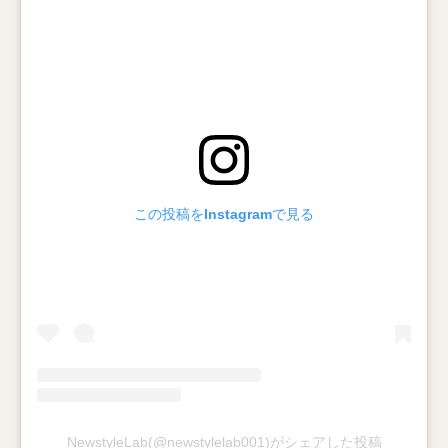
この投稿をInstagramで見る
NewstyleLab(@newstylelab001)がシェアした投稿