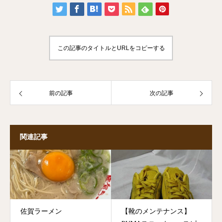
この記事のタイトルとURLをコピーする
前の記事
次の記事
関連記事
佐賀ラーメン
【靴のメンテナンス】