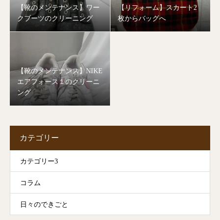
【靴のメンテナンス】ワー
【リフォーム】スカート2
クブーツのクリーニング
枚からバッグへ
【靴のメンテナンス】NIKE
エアフォース１のクリーニ
ング
カテゴリー
カテゴリー3
コラム
日々のできごと