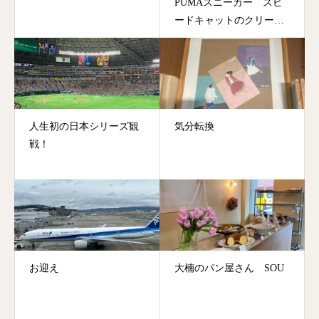
PUMAスニーカー スピ
ードキャットのクリーニ
ング
人生初の日本シリーズ観
気分転換
戦！
お迎え
大楠のパン屋さん SOU