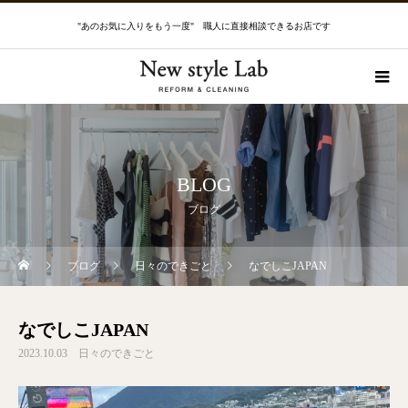
"あのお気に入りをもう一度" 職人に直接相談できるお店です
BLOG
ブログ
ブログ
日々のできごと
なでしこJAPAN
なでしこJAPAN
2023.10.03
日々のできごと