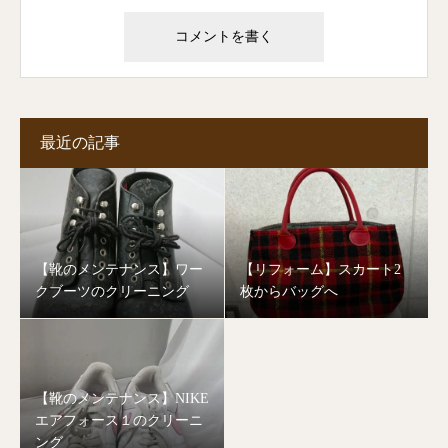
最近の記事
【靴のメンテナンス】ワー
【リフォーム】スカート2
クブーツのクリーニング
枚からバッグへ
【靴のメンテナンス】NIKE
エアフォース１のクリーニ
ング