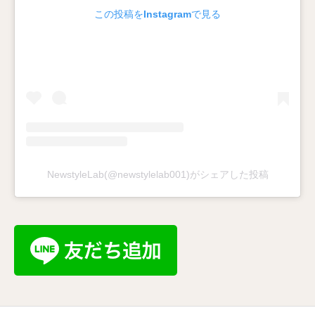
この投稿をInstagramで見る
NewstyleLab(@newstylelab001)がシェアした投稿