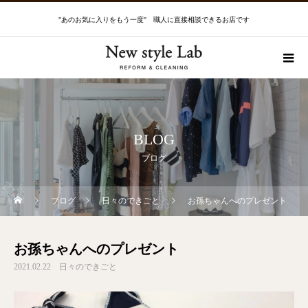
"あのお気に入りをもう一度" 職人に直接相談できるお店です
BLOG
ブログ
ブログ
日々のできごと
お孫ちゃんへのプレゼント
お孫ちゃんへのプレゼント
2021.02.22
日々のできごと