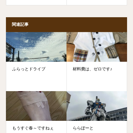
関連記事
ふらっとドライブ
材料費は、ゼロです♪
もうすぐ春～ですねぇ
ららぽーと