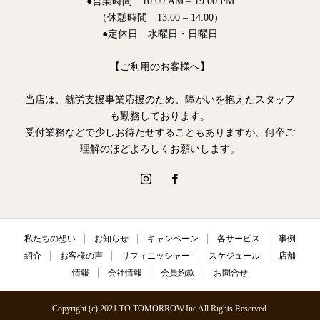
●営業時間 10:00 AM – 19:00 PM
（休憩時間 13:00 – 14:00）
●定休日 水曜日・日曜日
【ご利用のお客様へ】
当店は、就労支援事業応援のため、障がいを抱えたスタッフ
も勤務しております。
受付業務などで少しお待たせすることもありますが、何卒ご
理解のほどよろしくお願いします。
私たちの想い
お知らせ
キャンペーン
各サービス
事例
紹介
お客様の声
リフィニッシャー
スケジュール
店舗
情報
会社情報
会員約款
お問合せ
Copyright (c) 2021 TO TOMORROW.Inc All Rights Reserved.