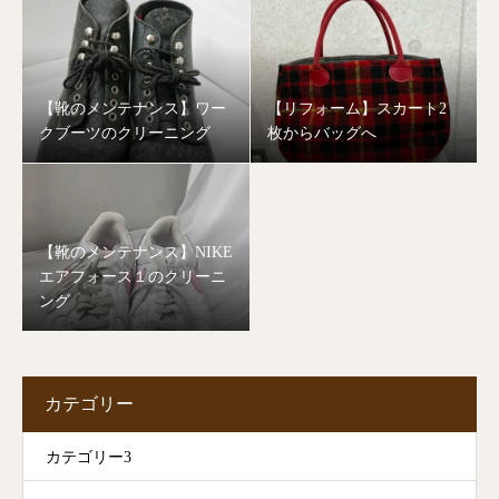
【靴のメンテナンス】ワー
【リフォーム】スカート2
クブーツのクリーニング
枚からバッグへ
【靴のメンテナンス】NIKE
エアフォース１のクリーニ
ング
カテゴリー
カテゴリー3