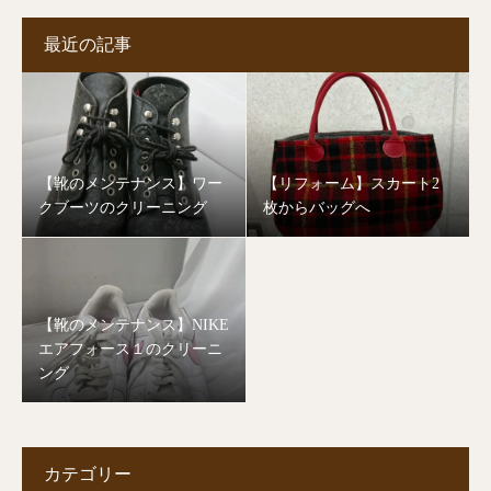
最近の記事
【靴のメンテナンス】ワー
【リフォーム】スカート2
クブーツのクリーニング
枚からバッグへ
【靴のメンテナンス】NIKE
エアフォース１のクリーニ
ング
カテゴリー